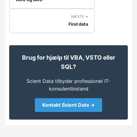
NÆSTE
Find data
Brug for hjælp til VBA, VSTO eller
SQL?
Scient Data tilbyder professionel IT-
konsulentbistand
Kontakt Scient Data →